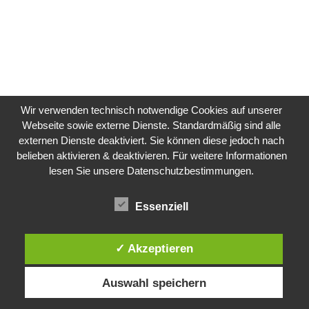
Wir verwenden technisch notwendige Cookies auf unserer
Webseite sowie externe Dienste. Standardmäßig sind alle
externen Dienste deaktiviert. Sie können diese jedoch nach
belieben aktivieren & deaktivieren. Für weitere Informationen
lesen Sie unsere Datenschutzbestimmungen.
Essenziell
✓ Akzeptieren
Impressum
Datenschutzbedingungen
Auswahl speichern
Marielle-Art.de · Marielle Plüschke · Dorfstraße 56 · 99441