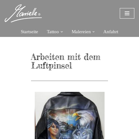
Zum
Inhalt
springen
Startseite
Tattoo
Malereien
Anfahrt
Arbeiten mit dem
Luftpinsel